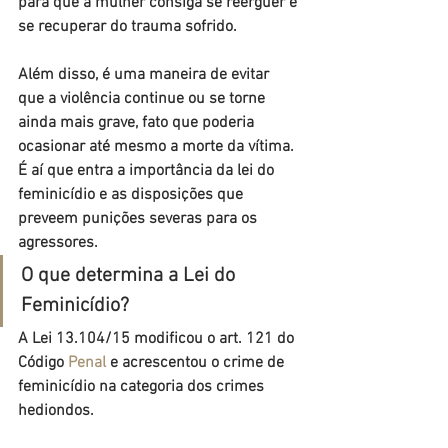
para que a mulher consiga se reerguer e 
se recuperar do trauma sofrido.
Além disso, é uma maneira de evitar 
que a violência continue ou se torne 
ainda mais grave, fato que poderia 
ocasionar até mesmo a morte da vítima. 
É aí que entra a importância da lei do 
feminicídio e as disposições que 
preveem punições severas para os 
agressores.
O que determina a Lei do 
Feminicídio?
A Lei 13.104/15 modificou o art. 121 do 
Código 
Penal
 e acrescentou o crime de 
feminicídio na categoria dos crimes 
hediondos.