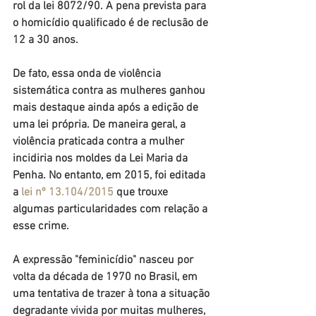
rol da lei 8072/90. A pena prevista para 
o homicídio qualificado é de reclusão de 
12 a 30 anos.
De fato, essa onda de violência 
sistemática contra as mulheres ganhou 
mais destaque ainda após a edição de 
uma lei própria. De maneira geral, a 
violência praticada contra a mulher 
incidiria nos moldes da Lei Maria da 
Penha. No entanto, em 2015, foi editada 
a 
lei nº 13.104/2015
 que trouxe 
algumas particularidades com relação a 
esse crime.
A expressão "feminicídio" nasceu por 
volta da década de 1970 no Brasil, em 
uma tentativa de trazer à tona a situação 
degradante vivida por muitas mulheres, 