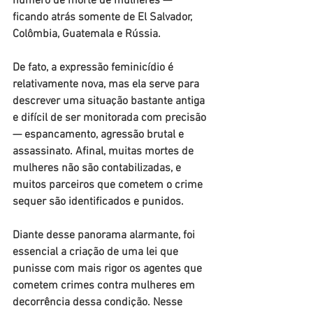
número de morte de mulheres — 
ficando atrás somente de El Salvador, 
Colômbia, Guatemala e Rússia.
De fato, a expressão feminicídio é 
relativamente nova, mas ela serve para 
descrever uma situação bastante antiga 
e difícil de ser monitorada com precisão 
— espancamento, agressão brutal e 
assassinato. Afinal, muitas mortes de 
mulheres não são contabilizadas, e 
muitos parceiros que cometem o crime 
sequer são identificados e punidos.
Diante desse panorama alarmante, foi 
essencial a criação de uma lei que 
punisse com mais rigor os agentes que 
cometem crimes contra mulheres em 
decorrência dessa condição. Nesse 