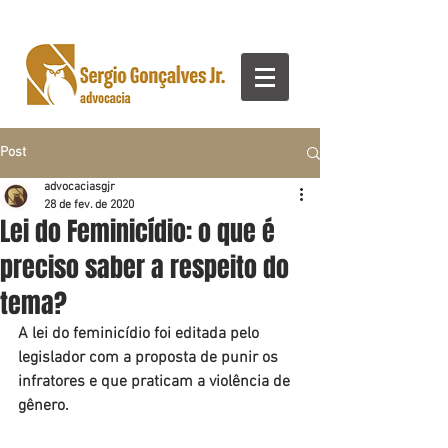
Post
advocaciasgjr
28 de fev. de 2020
Lei do Feminicídio: o que é
preciso saber a respeito do
tema?
A lei do feminicídio foi editada pelo 
legislador com a proposta de punir os 
infratores e que praticam a violência de 
gênero.