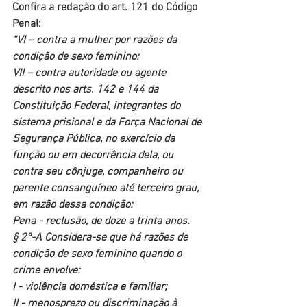
Confira a redação do art. 121 do Código 
Penal:
“VI – contra a mulher por razões da 
condição de sexo feminino:
VII – contra autoridade ou agente 
descrito nos arts. 142 e 144 da 
Constituição Federal, integrantes do 
sistema prisional e da Força Nacional de 
Segurança Pública, no exercício da 
função ou em decorrência dela, ou 
contra seu cônjuge, companheiro ou 
parente consanguíneo até terceiro grau, 
em razão dessa condição:
Pena
 - reclusão, de doze a trinta anos.
§ 2º-A Considera-se que há razões de 
condição de sexo feminino quando o 
crime envolve:
I - violência doméstica e familiar;
II - menosprezo ou discriminação à 