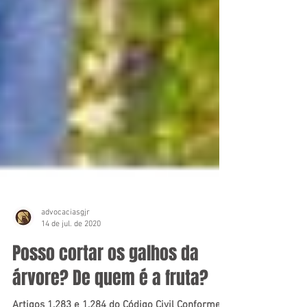
advocaciasgjr
14 de jul. de 2020