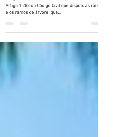
Posso cortar os galhos da
árvore? De quem é a fruta?
Artigos 1.283 e 1.284 do Código Civil Conforme o
Artigo 1.283 do Código Civil que dispõe: as raízes
e os ramos de árvore, que...