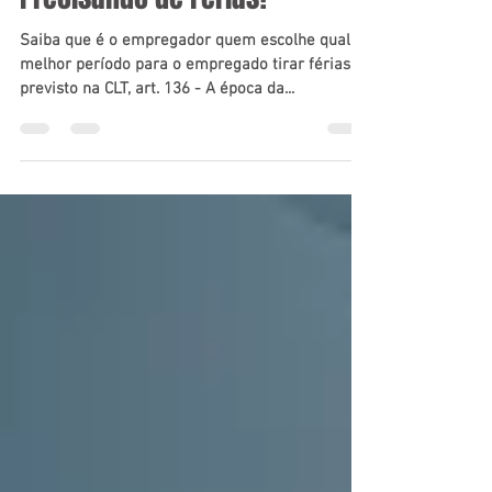
advocaciasgjr
14 de jul. de 2020
Precisando de Férias?
Saiba que é o empregador quem escolhe qual
melhor período para o empregado tirar férias. É
previsto na CLT, art. 136 - A época da...